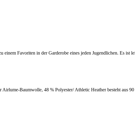
zu einem Favoriten in der Garderobe eines jeden Jugendlichen. Es ist lei
er Airlume-Baumwolle, 48 % Polyester/ Athletic Heather besteht aus