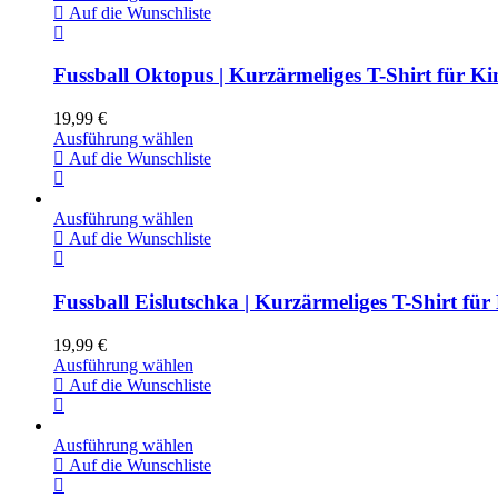
Auf die Wunschliste
Fussball Oktopus | Kurzärmeliges T-Shirt für Ki
19,99
€
Ausführung wählen
Auf die Wunschliste
Ausführung wählen
Auf die Wunschliste
Fussball Eislutschka | Kurzärmeliges T-Shirt für
19,99
€
Ausführung wählen
Auf die Wunschliste
Ausführung wählen
Auf die Wunschliste