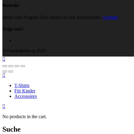
Kontakt
Ideen oder Fragen? Hier kannst du uns kontaktieren:
Kontakt
Folge uns!
© Fussballshirt.at 2020
T-Shirts
Für Kinder
Accessoires
No products in the cart.
Suche