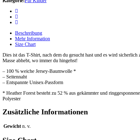
Kategorie:
Für Kinder
Beschreibung
Mehr Information
Size Chart
Dies ist das T-Shirt, nach dem du gesucht hast und es wird sicherlich 
Masse abhebt, wo immer du hingehst!
– 100 % weiche Jersey-Baumwolle *
– Seitennaht
– Entspannte Unisex-Passform
* Heather Forest besteht zu 52 % aus gekämmter und ringgesponnen
Polyester
Zusätzliche Informationen
Gewicht
n. v.