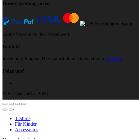
Unsere Zahlungsarten
Gratis Versand ab 39€ Bestellwert!
Kontakt
Ideen oder Fragen? Hier kannst du uns kontaktieren:
Kontakt
Folge uns!
© Fussballshirt.at 2020
T-Shirts
Für Kinder
Accessoires