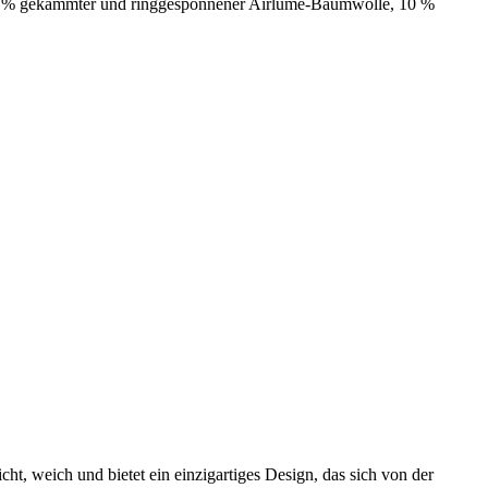
 90 % gekämmter und ringgesponnener Airlume-Baumwolle, 10 %
cht, weich und bietet ein einzigartiges Design, das sich von der