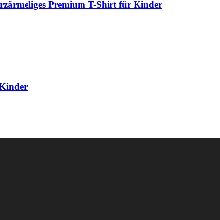
Kurzärmeliges Premium T-Shirt für Kinder
 Kinder