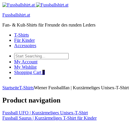
Fussballshirt.at
Fan- & Kult-Shirts für Freunde des runden Leders
T-Shirts
Für Kinder
Accessoires
My Account
My Wishlist
Shopping Cart
0
Startseite
T-Shirts
Wiener Fussballfan | Kurzärmeliges Unisex-T-Shirt
Product navigation
Fussball UFO | Kurzärmeliges Unisex-T-Shirt
Fussball Saurus | Kurzärmeliges T-Shirt für Kinder
Click to enlarge