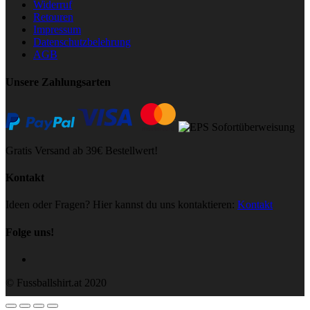
Widerruf
Retouren
Impressum
Datenschutzbelehrung
AGB
Unsere Zahlungsarten
Gratis Versand ab 39€ Bestellwert!
Kontakt
Ideen oder Fragen? Hier kannst du uns kontaktieren:
Kontakt
Folge uns!
© Fussballshirt.at 2020