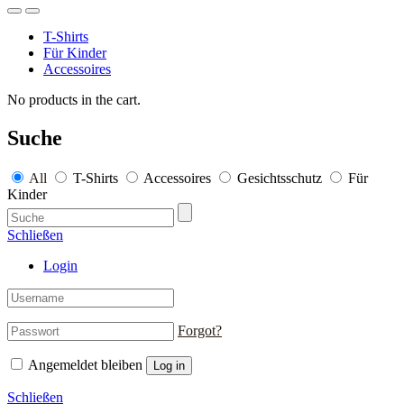
T-Shirts
Für Kinder
Accessoires
No products in the cart.
Suche
All
T-Shirts
Accessoires
Gesichtsschutz
Für
Kinder
Schließen
Login
Forgot?
Angemeldet bleiben
Log in
Schließen