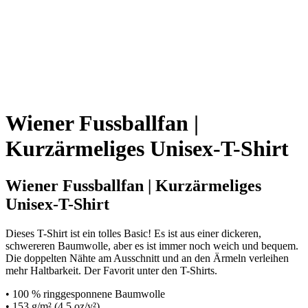
Wiener Fussballfan |
Kurzärmeliges Unisex-T-Shirt
Wiener Fussballfan | Kurzärmeliges
Unisex-T-Shirt
Dieses T-Shirt ist ein tolles Basic! Es ist aus einer dickeren,
schwereren Baumwolle, aber es ist immer noch weich und bequem.
Die doppelten Nähte am Ausschnitt und an den Ärmeln verleihen
mehr Haltbarkeit. Der Favorit unter den T-Shirts.
• 100 % ringgesponnene Baumwolle
• 153 g/m² (4,5 oz/y²)