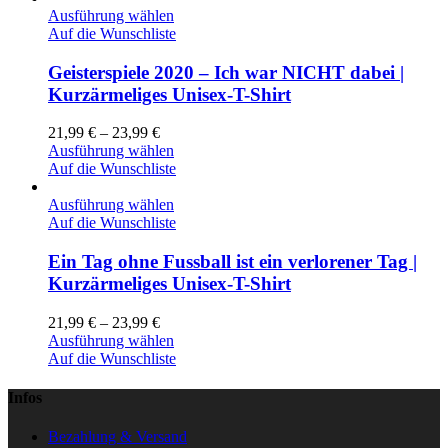
Ausführung wählen
Auf die Wunschliste
Geisterspiele 2020 – Ich war NICHT dabei |
Kurzärmeliges Unisex-T-Shirt
21,99
€
–
23,99
€
Ausführung wählen
Auf die Wunschliste
Ausführung wählen
Auf die Wunschliste
Ein Tag ohne Fussball ist ein verlorener Tag |
Kurzärmeliges Unisex-T-Shirt
21,99
€
–
23,99
€
Ausführung wählen
Auf die Wunschliste
Infos
Bezahlung & Versand