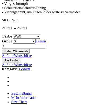
• Vorgeschrumpft
• Schulter-zu-Schulter-Taping
• Viertelgedreht, um Falten in der Mitte zu vermeiden
SKU:
N/A
21,99
€
–
23,99
€
Farbe
Größe
Leeren
In den Warenkorb
Auf die Wunschliste
Hier kaufen
Auf die Wunschliste
Kategorie:
T-Shirts
Beschreibung
Mehr Information
Size Chart